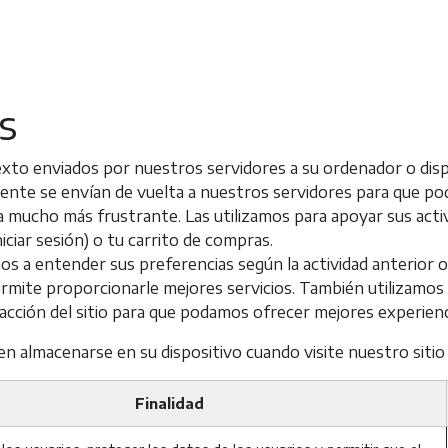
binas etiquetadas
s
to enviados por nuestros servidores a su ordenador o dispo
ente se envían de vuelta a nuestros servidores para que p
ia mucho más frustrante. Las utilizamos para apoyar sus acti
iciar sesión) o tu carrito de compras.
os a entender sus preferencias según la actividad anterior o
s permite proporcionarle mejores servicios. También utilizamo
teracción del sitio para que podamos ofrecer mejores experien
n almacenarse en su dispositivo cuando visite nuestro sitio
Finalidad