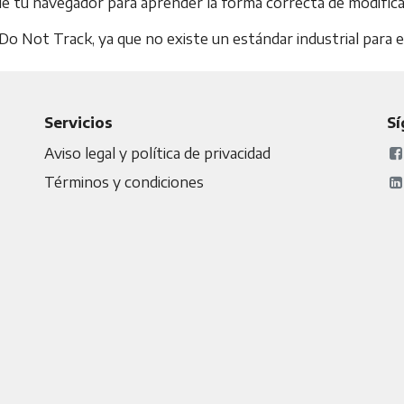
de tu navegador para aprender la forma correcta de modifica
 Not Track, ya que no existe un estándar industrial para e
Servicios
S
Aviso legal y política de privacidad
Términos y condiciones