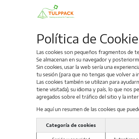
Ir al contenido
Inicio
Productos
Bo
Política de Cookie
Las cookies son pequeños fragmentos de tex
Se almacenan en su navegador y posteriorm
Sin cookies, usar la web sería una experienc
tu sesión (para que no tengas que volver a in
Las cookies también se utilizan para ayudarn
tiene visitada), su idioma y país, lo que no
agregados sobre el tráfico del sitio y la in
He aquí un resumen de las cookies que puede
Categoría de cookies