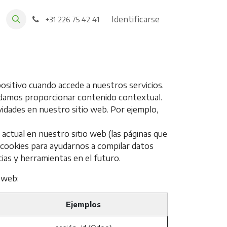
Identificarse
+31 226 75 42 41
sitivo cuando accede a nuestros servicios.
odamos proporcionar contenido contextual.
vidades en nuestro sitio web. Por ejemplo,
 actual en nuestro sitio web (las páginas que
s cookies para ayudarnos a compilar datos
cias y herramientas en el futuro.
 web:
Ejemplos