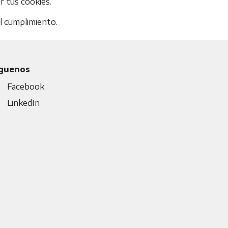
r tus cookies.
l cumplimiento.
íguenos
Facebook
LinkedIn