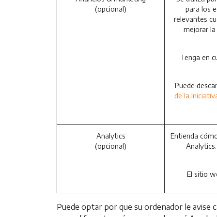
(opcional)
para los 
relevantes cu
mejorar la
Tenga en cu
Puede descart
de la Iniciati
Analytics
Entienda cómo 
(opcional)
Analytics
El sitio 
Puede optar por que su ordenador le avise c