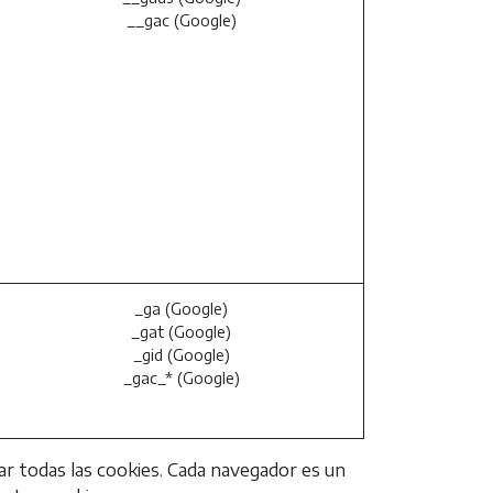
__gac (Google)
_ga (Google)
_gat (Google)
_gid (Google)
_gac_* (Google)
ar todas las cookies. Cada navegador es un