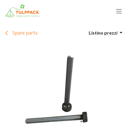
Passa al contenuto
Spare parts
Listino prezzi