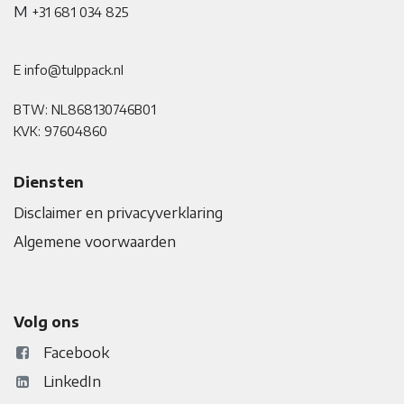
M
+31 681 034 825
E info@tulppack.nl
BTW: NL868130746B01
KVK: 97604860
Diensten
Disclaimer en privacyverklaring
Algemene voorwaarden
Volg ons
Facebook
LinkedIn