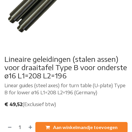
Lineaire geleidingen (stalen assen)
voor draaitafel Type B voor onderste
ø16 L1=208 L2=196
Linear guides (steel axes) for turn table (U-plate) Type
B for lower ø16 L1=208 L2=196 (Germany)
€
49,52
(Exclusief btw)
Aan winkelmandje toevoegen