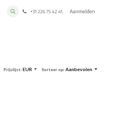
Aanmelden
+31 226 75 42 41
EUR
Aanbevolen
Prijslijst:
Sorteer op: