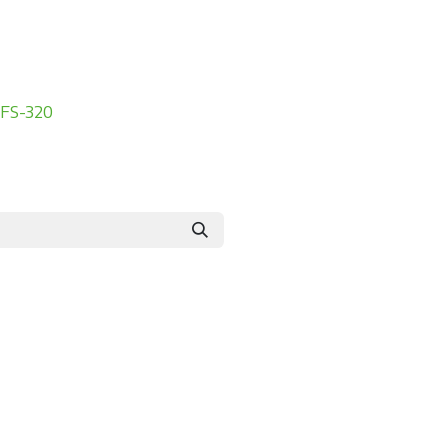
etagde rollen
FS-320