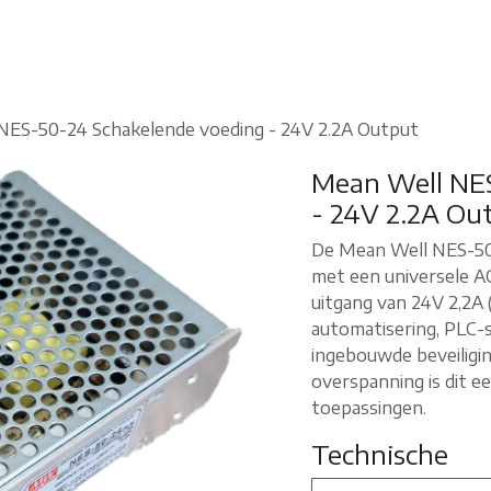
etagde rollen
NES-50-24 Schakelende voeding - 24V 2.2A Output
Mean Well NES
- 24V 2.2A Ou
De Mean Well NES-50
met een universele A
uitgang van 24V 2,2A (
automatisering, PLC-
ingebouwde beveiligin
overspanning is dit 
toepassingen.
Technische