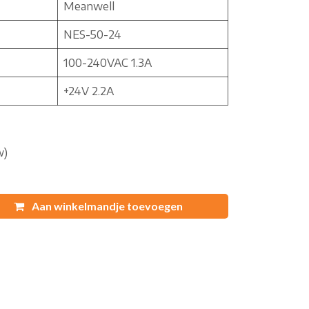
Meanwell
NES-50-24
100-240VAC 1.3A
+24V 2.2A
w)
Aan winkelmandje toevoegen