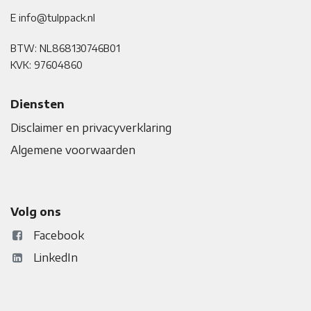
E info@tulppack.nl
BTW: NL868130746B01
KVK: 97604860
Diensten
Disclaimer en privacyverklaring
Algemene voorwaarden
Volg ons
Facebook
LinkedIn