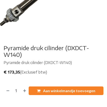
Pyramide druk cilinder (DXDCT-
W140)
Pyramide druk cilinder (DXDCT-W140)
€
173,35
(Exclusief btw)
Aan winkelmandje toevoegen
Koop nu