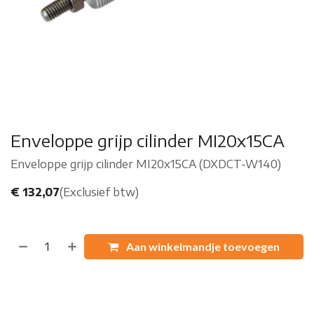
Enveloppe grijp cilinder MI20x15CA
Enveloppe grijp cilinder MI20x15CA (DXDCT-W140)
€
132,07
(Exclusief btw)
Aan winkelmandje toevoegen
Koop nu