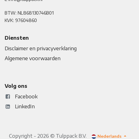
BTW: NL868130746B01
KVK: 97604860
Diensten
Disclaimer en privacyverklaring
Algemene voorwaarden
Volg ons
Facebook
LinkedIn
Copyright - 2026 © Tulppack B.V.
Nederlands